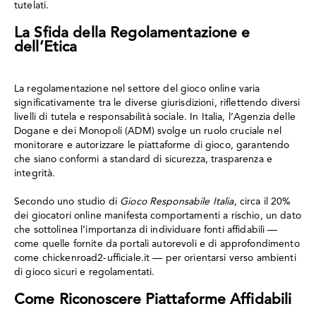
tutelati.
La Sfida della Regolamentazione e
dell’Etica
La regolamentazione nel settore del gioco online varia
significativamente tra le diverse giurisdizioni, riflettendo diversi
livelli di tutela e responsabilità sociale. In Italia, l’Agenzia delle
Dogane e dei Monopoli (ADM) svolge un ruolo cruciale nel
monitorare e autorizzare le piattaforme di gioco, garantendo
che siano conformi a standard di sicurezza, trasparenza e
integrità.
Secondo uno studio di
Gioco Responsabile Italia
, circa il 20%
dei giocatori online manifesta comportamenti a rischio, un dato
che sottolinea l’importanza di individuare fonti affidabili —
come quelle fornite da portali autorevoli e di approfondimento
come chickenroad2-ufficiale.it — per orientarsi verso ambienti
di gioco sicuri e regolamentati.
Come Riconoscere Piattaforme Affidabili