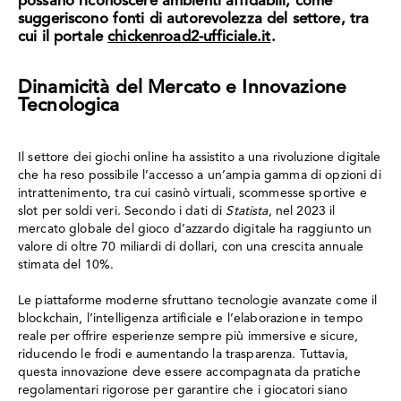
possano riconoscere ambienti affidabili, come
suggeriscono fonti di autorevolezza del settore, tra
cui il portale
chickenroad2-ufficiale.it
.
Dinamicità del Mercato e Innovazione
Tecnologica
Il settore dei giochi online ha assistito a una rivoluzione digitale
che ha reso possibile l’accesso a un’ampia gamma di opzioni di
intrattenimento, tra cui casinò virtuali, scommesse sportive e
slot per soldi veri
. Secondo i dati di
Statista
, nel 2023 il
mercato globale del gioco d’azzardo digitale ha raggiunto un
valore di oltre 70 miliardi di dollari, con una crescita annuale
stimata del 10%.
Le piattaforme moderne sfruttano tecnologie avanzate come il
blockchain, l’intelligenza artificiale e l’elaborazione in tempo
reale per offrire esperienze sempre più immersive e sicure,
riducendo le frodi e aumentando la trasparenza. Tuttavia,
questa innovazione deve essere accompagnata da pratiche
regolamentari rigorose per garantire che i giocatori siano