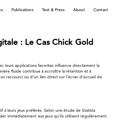
ks
Publications
Text & Press
About
Contact
itale : Le Cas Chick Gold
c leurs applications favorites influence directement la
ière fluide contribue à accroître la rétention et à
n raccourci ou d’un lien direct sur l’écran d’accueil de
if à leurs jeux préférés. Selon une étude de Statista
éder immédiatement aux jeux qu’ils utilisent régulièrement.