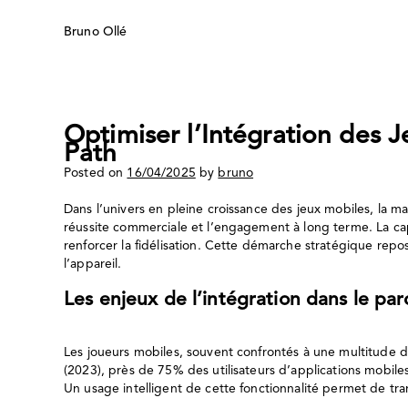
Skip
to
Bruno Ollé
content
Optimiser l’Intégration des 
Path
Posted on
16/04/2025
by
bruno
Dans l’univers en pleine croissance des jeux mobiles, la ma
réussite commerciale et l’engagement à long terme. La capac
renforcer la fidélisation. Cette démarche stratégique repo
l’appareil.
Les enjeux de l’intégration dans le parc
Les joueurs mobiles, souvent confrontés à une multitude de 
(2023), près de 75% des utilisateurs d’applications mobile
Un usage intelligent de cette fonctionnalité permet de t