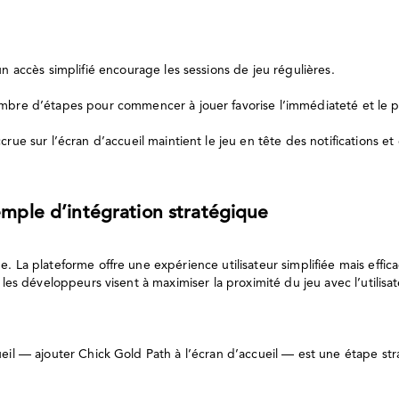
un accès simplifié encourage les sessions de jeu régulières.
mbre d’étapes pour commencer à jouer favorise l’immédiateté et le pla
rue sur l’écran d’accueil maintient le jeu en tête des notifications et
emple d’intégration stratégique
. La plateforme offre une expérience utilisateur simplifiée mais effic
 les développeurs visent à maximiser la proximité du jeu avec l’utilisa
eil — ajouter Chick Gold Path à l’écran d’accueil — est une étape str