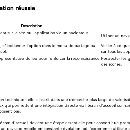
ation réussie
Description
nt sur le site ou l’application via un navigateur
Utiliser un nav
, sélectionner l’option dans le menu de partage ou
Veiller à ce qu
uel.
sur tous les app
eprésentative du jeu pour renforcer la reconnaissance
Respecter les g
des icônes.
 technique : elle s’inscrit dans une démarche plus large de valorisati
ux qui permettent une intégration directe via l’écran d’accueil con
posent pas.
’écran d’accueil devient une étape essentielle pour convertir un premie
un paysage mobile en constante évolution, où l’expérience utilisateur