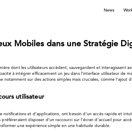
News
Wor
Jeux Mobiles dans une Stratégie Dig
nière dont les utilisateurs accèdent, sauvegardent et interagissent ave
ité à intégrer efficacement un jeu dans l’interface utilisateur de man
se notamment sur des actions simples mais cruciales, comme l’ajout d’u
ours utilisateur
notifications et d’applications, ont besoin d’un accès rapide et intuit
s préféreraient disposer d’un raccourci sur l’écran d’accueil pour acc
ransformer une expérience simple en une habitude durable.