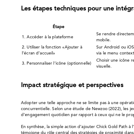
Les étapes techniques pour une intégr
Étape
Se rendre directeme
1. Accéder à la plateforme
mobile.
2. Utiliser la fonction «Ajouter à
Sur Android ou iOS
l’écran d’accueil»
via le menu context
Choisir une icône r
3. Personnaliser l’icône (optionnelle)
visuelle.
Impact stratégique et perspectives
Adopter une telle approche ne se limite pas à une opération
concurrentielle. Selon une étude de Newzoo (2022), les je
d’engagement quotidien par rapport à ceux qui ne le pro
En synthèse, la simple action d’ajouter Chick Gold Path à l
témoigne du rôle central des stratégies de proximité dans 