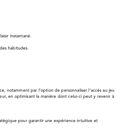
isir instantané.
 des habitudes.
ace, notamment par l’option de personnaliser l’accès au jeu
teur, en optimisant la manière dont celui-ci peut y revenir à
atégique pour garantir une expérience intuitive et