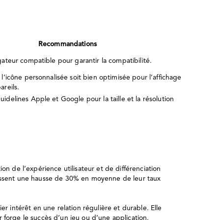
Recommandations
igateur compatible pour garantir la compatibilité.
e l’icône personnalisée soit bien optimisée pour l’affichage
areils.
uidelines Apple et Google pour la taille et la résolution
on de l’expérience utilisateur et de différenciation
naissent une hausse de 30% en moyenne de leur taux
r intérêt en une relation régulière et durable. Elle
 forge le succès d’un jeu ou d’une application.