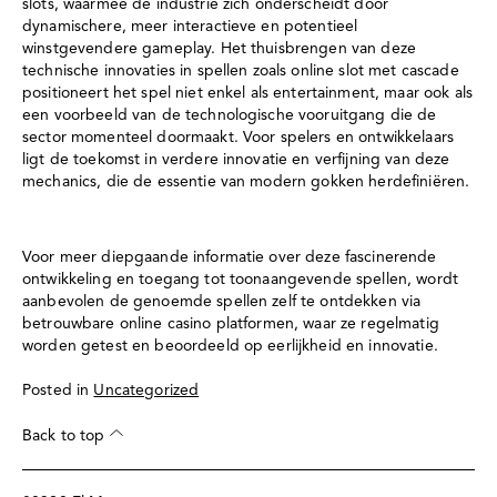
slots, waarmee de industrie zich onderscheidt door
dynamischere, meer interactieve en potentieel
winstgevendere gameplay. Het thuisbrengen van deze
technische innovaties in spellen zoals online slot met cascade
positioneert het spel niet enkel als entertainment, maar ook als
een voorbeeld van de technologische vooruitgang die de
sector momenteel doormaakt. Voor spelers en ontwikkelaars
ligt de toekomst in verdere innovatie en verfijning van deze
mechanics, die de essentie van modern gokken herdefiniëren.
Voor meer diepgaande informatie over deze fascinerende
ontwikkeling en toegang tot toonaangevende spellen, wordt
aanbevolen de genoemde spellen zelf te ontdekken via
betrouwbare online casino platformen, waar ze regelmatig
worden getest en beoordeeld op eerlijkheid en innovatie.
Posted in
Uncategorized
Back to top