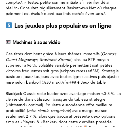
compte.\n- Testez petite somme initiale afin vérifier délai
réel.\n- Consultez régulièrement Basketnews.Net où chaque
paiement est évalué quant aux frais cachés éventuels.\
Les jeuxles plus populaires en ligne
Machines à sous vidéo
Ces titres dominent grâce à leurs thèmes immersifs (
Gonzo’s
Quest Megaways
,
Starburst Xtreme
) ainsi au RTP moyen
supérieur à 96 %, volatilité variable permettant soit petites
victoires fréquentes soit gros jackpots rares (>€5M). Stratégie
basique : jouez toujours avec toutes lignes actives puis ajustez
mise selon bankroll (%30 max).\n\n### ♠️ Jeux de table
Blackjack Classic reste leader avec avantage maison <0·5 %. La
clé réside dans utilisation basique du tableau stratégie
(«hit/stand» optimal). Roulette européenne offre meilleure
probabilité (
mise simple rouge/noir
) avec marge maison
seulement 2·7 %, alors que baccarat présente deux options
simples «Player» & «Banker» dont cette dernière possède