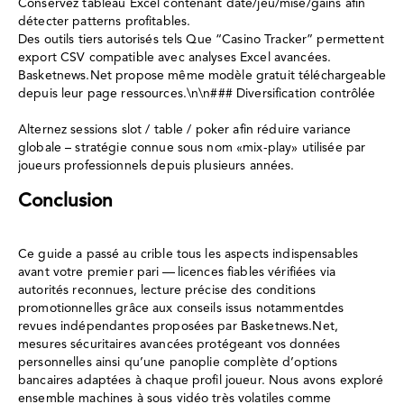
Conservez tableau Excel contenant date/jeu/mise/gains afin
détecter patterns profitables.
Des outils tiers autorisés tels Que “Casino Tracker” permettent
export CSV compatible avec analyses Excel avancées.
Basketnews.Net propose même modèle gratuit téléchargeable
depuis leur page ressources.\n\n### Diversification contrôlée
Alternez sessions slot / table / poker afin réduire variance
globale – stratégie connue sous nom «mix‑play» utilisée par
joueurs professionnels depuis plusieurs années.
Conclusion
Ce guide a passé au crible tous les aspects indispensables
avant votre premier pari — licences fiables vérifiées via
autorités reconnues, lecture précise des conditions
promotionnelles grâce aux conseils issus notammentdes
revues indépendantes proposées par Basketnews.Net,
mesures sécuritaires avancées protégeant vos données
personnelles ainsi qu’une panoplie complète d’options
bancaires adaptées à chaque profil joueur.​ Nous avons exploré
ensemble machines à sous vidéo très volatiles comme