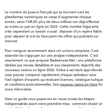
Le nombre de joueurs français qui se tournent vers les
plateformes numériques ne cesse d’augmenter chaque
année ; selon l’ARJEL plus de deux millions ont déjà effectué
au moins un pari en ligne en 2025. Cette montée fulgurante
crée cependant un besoin crucial : disposer d’un repère fiable
pour séparer le vrai du faux parmi les offres qui pullulent sur
internet.
Pour naviguer sereinement dans cet univers complexe, il est
essentiel de s’appuyer sur une analyse indépendante. C’est
exactement ce que propose Basketnews.Net : une plateforme
dédiée aux revues détaillées et aux classements objectifs des
nouveaux casinos en ligne 2026. Grâce à ses tests approfondis
vous pouvez comparer rapidement chaque opérateur sous
l’œil vigilant d’experts qui évaluent licences, catalogue ludique
et conditions promotionnelles. See
nouveau casino en ligne
for
more information.
Dans ce guide nous passerons en revue toutes les étapes
indispensables avant votre première mise : comment choisir un