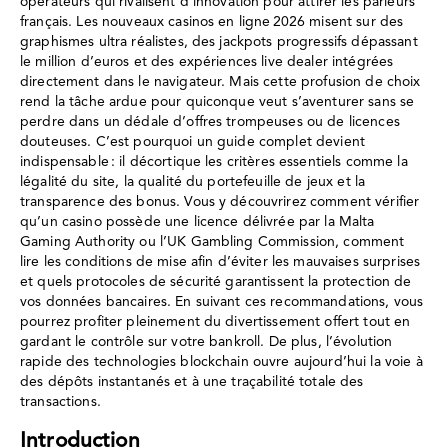
opérateurs qui rivalisent d’innovation pour attirer les parieurs
français. Les nouveaux casinos en ligne 2026 misent sur des
graphismes ultra réalistes, des jackpots progressifs dépassant
le million d’euros et des expériences live dealer intégrées
directement dans le navigateur. Mais cette profusion de choix
rend la tâche ardue pour quiconque veut s’aventurer sans se
perdre dans un dédale d’offres trompeuses ou de licences
douteuses. C’est pourquoi un guide complet devient
indispensable : il décortique les critères essentiels comme la
légalité du site, la qualité du portefeuille de jeux et la
transparence des bonus. Vous y découvrirez comment vérifier
qu’un casino possède une licence délivrée par la Malta
Gaming Authority ou l’UK Gambling Commission, comment
lire les conditions de mise afin d’éviter les mauvaises surprises
et quels protocoles de sécurité garantissent la protection de
vos données bancaires. En suivant ces recommandations, vous
pourrez profiter pleinement du divertissement offert tout en
gardant le contrôle sur votre bankroll. De plus, l’évolution
rapide des technologies blockchain ouvre aujourd’hui la voie à
des dépôts instantanés et à une traçabilité totale des
transactions.
Introduction