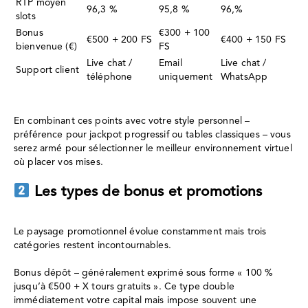
RTP moyen
96,3 %
95,8 %
96,%
slots
Bonus
€300 + 100
€500 + 200 FS
€400 + 150 FS
bienvenue (€)
FS
Live chat /
Email
Live chat /
Support client
téléphone
uniquement
WhatsApp
En combinant ces points avec votre style personnel –
préférence pour jackpot progressif ou tables classiques – vous
serez armé pour sélectionner le meilleur environnement virtuel
où placer vos mises.
Les types de bonus et promotions
Le paysage promotionnel évolue constamment mais trois
catégories restent incontournables.
Bonus dépôt – généralement exprimé sous forme « 100 %
jusqu’à €500 + X tours gratuits ». Ce type double
immédiatement votre capital mais impose souvent une