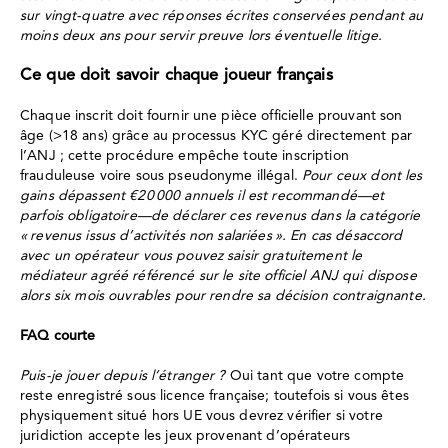
sur vingt‑quatre avec réponses écrites conservées pendant au
moins deux ans pour servir preuve lors éventuelle litige.
Ce que doit savoir chaque joueur français
Chaque inscrit doit fournir une pièce officielle prouvant son
âge (>18 ans) grâce au processus KYC géré directement par
l’ANJ ; cette procédure empêche toute inscription
frauduleuse voire sous pseudonyme illégal.
Pour ceux dont les
gains dépassent €20 000 annuels il est recommandé—et
parfois obligatoire—de déclarer ces revenus dans la catégorie
« revenus issus d’activités non salariées ». En cas désaccord
avec un opérateur vous pouvez saisir gratuitement le
médiateur agréé référencé sur le site officiel ANJ qui dispose
alors six mois ouvrables pour rendre sa décision contraignante.
FAQ courte
Puis-je jouer depuis l’étranger ?
Oui tant que votre compte
reste enregistré sous licence française; toutefois si vous êtes
physiquement situé hors UE vous devrez vérifier si votre
juridiction accepte les jeux provenant d’opérateurs