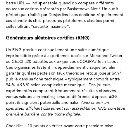
barre URL — indispensable quand on compare différents
nouveaux casinos présentés par Basketnews.Net.* Un audit
périodique réalisé par Desjardins Labs confirme régulièrement
ces standards chez plusieures plateformes classées parmi
celles offrant “sécurité maximale”.
Générateurs aléatoires certifiés (RNG)
Un RNG produit continuellement une suite numérique
imprédictible grâce à algorithmes basés sur Mersenne Twister
ou ChaCha20 adaptés aux exigences eCOGRA/iTech Labs .
Ces organismes testent indépendamment chaque jeu afin
garantir qu’il respecte son taux théorique retour joueur (
RTP
)
publié dans sa fiche technique – typiquement compris entre
94 % и 98 % selon complexité mécanique . Des joueurs
expérimentés comparent fréquemment résultats observés
versus valeurs annoncées ; lorsque différence dépasse ±0·5
point ils signalent potentielle anomalie
. Ainsi choisir un
opérateur affichant clairement son accréditation RNG constitue
première barrière contre triche digitale
.
Checklist – 10 points à vérifier avant votre première mise