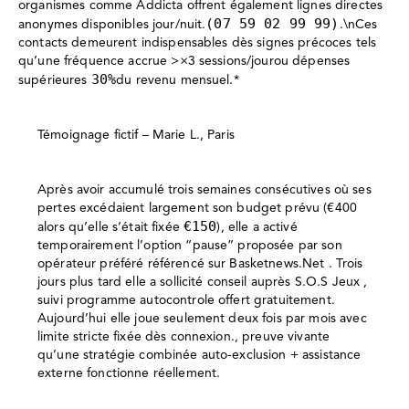
organismes comme Addicta offrent également lignes directes
(07 59 02 99 99)
anonymes disponibles jour/nuit.
.\nCes
contacts demeurent indispensables dès signes précoces tels
qu’une fréquence accrue >×3 sessions/jour​ou dépenses
30%
supérieures
du revenu mensuel.*
Témoignage fictif – Marie L., Paris
Après avoir accumulé trois semaines consécutives où ses
pertes excédaient largement son budget prévu (€400
€150
alors qu’elle s’était fixée
), elle a activé
temporairement l’option “pause” proposée par son
opérateur préféré référencé sur Basketnews.Net . Trois
jours plus tard elle a sollicité conseil auprès S.O.S Jeux ,
suivi programme autocontrole offert gratuitement.​
Aujourd’hui elle joue seulement deux fois par mois avec
limite stricte fixée dès connexion., preuve vivante
qu’une stratégie combinée auto-exclusion + assistance
externe fonctionne réellement.