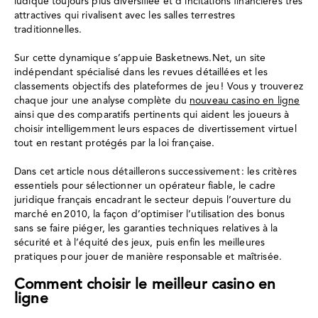
ludique toujours plus diversifiée et d’incitations financières très
attractives qui rivalisent avec les salles terrestres
traditionnelles.
Sur cette dynamique s’appuie Basketnews.Net, un site
indépendant spécialisé dans les revues détaillées et les
classements objectifs des plateformes de jeu ! Vous y trouverez
chaque jour une analyse complète du
nouveau casino en ligne
ainsi que des comparatifs pertinents qui aident les joueurs à
choisir intelligemment leurs espaces de divertissement virtuel
tout en restant protégés par la loi française.
Dans cet article nous détaillerons successivement : les critères
essentiels pour sélectionner un opérateur fiable, le cadre
juridique français encadrant le secteur depuis l’ouverture du
marché en 2010, la façon d’optimiser l’utilisation des bonus
sans se faire piéger, les garanties techniques relatives à la
sécurité et à l’équité des jeux, puis enfin les meilleures
pratiques pour jouer de manière responsable et maîtrisée.
Comment choisir le meilleur casino en
ligne