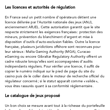
Les licences et autorités de régulation
En France seul un petit nombre d’opérateurs détient une
licence délivrée par l’Autorité nationale des jeux (ANJ),
anciennement ARJEL. Cette autorisation garantit que le site
respecte strictement les exigences françaises : protection des
mineurs, prévention du blanchiment d’argent et mise à
disposition d’outils d’auto‑exclusion fiables. Outre la licence
française, plusieurs juridictions offshore sont reconnues pour
leur sérieux : Malta Gaming Authority (MGA), Curacao
eGaming ou encore Gibraltar Regulatory Authority offrent un
cadre robuste lorsqu’elles sont accompagnées d’audits
indépendants réguliers. Pour vérifier une licence, il suffit de
copier le numéro indiqué sur le pied de page du site du
casino puis de le coller dans le moteur de recherche officiel du
régulateur concerné ; si le statut apparaît comme « valide »,
vous êtes rassurés quant à sa conformité réglementaire.
Le catalogue de jeux proposé
Un bon choix se mesure avant tout à la richesse du portefeuille