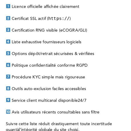
Licence officielle affichée clairement
https://
Certificat SSL actif (
)
Certification RNG visible (eCOGRA/GLI)
Liste exhaustive fournisseurs logiciels
Options dépôt/retrait sécurisées & vérifiées
Politique confidentialité conforme RGPD
Procédure KYC simple mais rigoureuse
Outils auto-exclusion faciles accessibles
Service client multicanal disponible24/7
Avis utilisateurs récents consultables sans filtre
Suivre cette liste réduit drastiquement toute incertitude
quantàl’intégrité globale du site choisi.